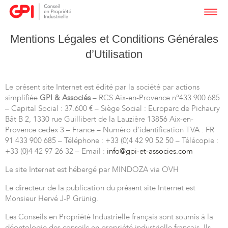
Mentions Légales et Conditions Générales
d’Utilisation
Le présent site Internet est édité par la société par actions
simplifiée
GPI & Associés
– RCS Aix-en-Provence n°433 900 685
– Capital Social : 37.600 € – Siège Social : Europarc de Pichaury
Bât B 2, 1330 rue Guillibert de la Lauzière 13856 Aix-en-
Provence cedex 3 – France – Numéro d’identification TVA : FR
91 433 900 685 – Téléphone : +33 (0)4 42 90 52 50 – Télécopie :
+33 (0)4 42 97 26 32 – Email :
info@gpi-et-associes.com
Le site Internet est hébergé par MINDOZA via OVH
Le directeur de la publication du présent site Internet est
Monsieur Hervé J-P Grünig.
Les Conseils en Propriété Industrielle français sont soumis à la
déontologie des conseils en propriété industrielle français. Ils