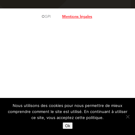
©GPI
Mentions légales
Nous utilisons des cookies pour nous permettre de mieux
comprendre comment le site est utilisé. En continuant à utiliser
ce site, vous acceptez cette politique.
Ok