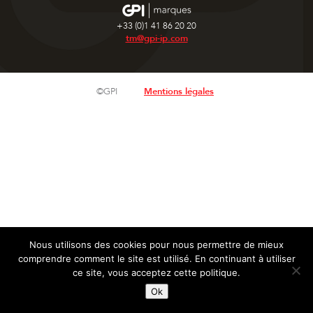
+33 (0)1 41 86 20 20
tm@gpi-ip.com
©GPI
Mentions légales
Nous utilisons des cookies pour nous permettre de mieux
comprendre comment le site est utilisé. En continuant à utiliser
ce site, vous acceptez cette politique.
Ok