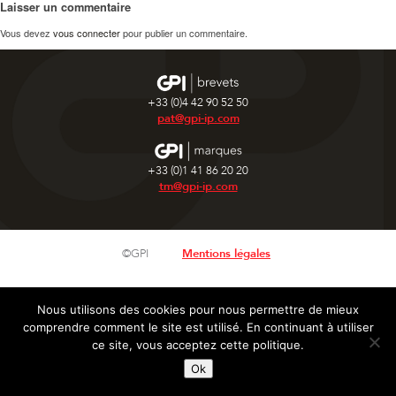
Laisser un commentaire
Vous devez
vous connecter
pour publier un commentaire.
+33 (0)4 42 90 52 50
pat@gpi-ip.com
+33 (0)1 41 86 20 20
tm@gpi-ip.com
©GPI
Mentions légales
Nous utilisons des cookies pour nous permettre de mieux
comprendre comment le site est utilisé. En continuant à utiliser
ce site, vous acceptez cette politique.
Ok