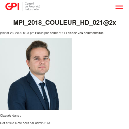
MPI_2018_COULEUR_HD_021@2x
janvier 23, 2020 5:03 pm
Publié par
admin7161
Laissez vos commentaires
Classés dans :
Cet article a été écrit par admin7161