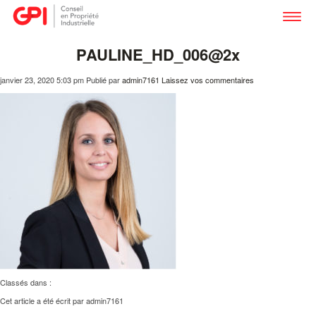
PAULINE_HD_006@2x
janvier 23, 2020 5:03 pm
Publié par
admin7161
Laissez vos commentaires
Classés dans :
Cet article a été écrit par admin7161