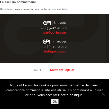
Laisser un commentaire
Vous devez
vous connecter
pour publier un commentaire.
+33 (0)4 42 90 52 50
pat@gpi-ip.com
+33 (0)1 41 86 20 20
tm@gpi-ip.com
©GPI
Mentions légales
Nous utilisons des cookies pour nous permettre de mieux
comprendre comment le site est utilisé. En continuant à utiliser
ce site, vous acceptez cette politique.
Ok